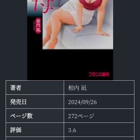
著者
相内 凪
発売日
2024/09/26
ページ数
272ページ
評価
3.6