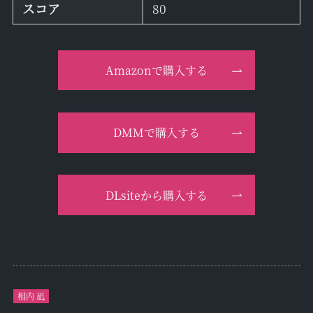
スコア
80
Amazonで購入する
DMMで購入する
DLsiteから購入する
相内 凪