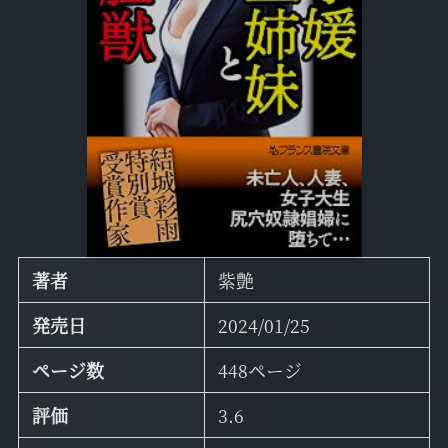
著者
紫艶
発売日
2024/01/25
ページ数
448ページ
評価
3.6