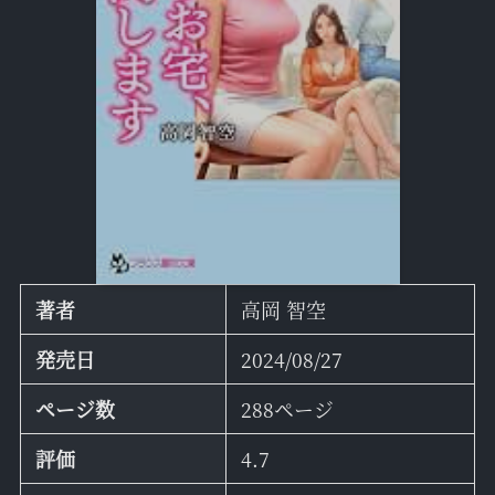
著者
高岡 智空
発売日
2024/08/27
ページ数
288ページ
評価
4.7