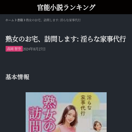
官能小説ランキング
ホーム
書籍
熟女のお宅、訪問します: 淫らな家事代行
熟女のお宅、訪問します: 淫らな家事代行
高岡 智空
2024年8月27日
基本情報