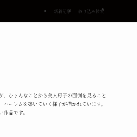
新着記事
絞り込み検索
が、ひょんなことから美人母子の面倒を見ること
、ハーレムを築いていく様子が描かれています。
い作品です。