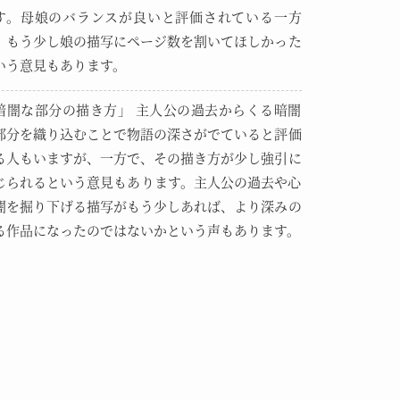
す。母娘のバランスが良いと評価されている一方
、もう少し娘の描写にページ数を割いてほしかった
いう意見もあります。
暗闇な部分の描き方」 主人公の過去からくる暗闇
部分を織り込むことで物語の深さがでていると評価
る人もいますが、一方で、その描き方が少し強引に
じられるという意見もあります。主人公の過去や心
闇を掘り下げる描写がもう少しあれば、より深みの
る作品になったのではないかという声もあります。