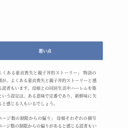
悪い点
よくある童貞喪失と親子丼的ストーリー」 物語の
開が、よくある童貞喪失と親子丼的ストーリーと感
る読者もいます。母娘との同居生活やハーレムを築
という設定は、ある意味で定番であり、新鮮味に欠
ると感じる人もいるでしょう。
ページ数の制限からの偏り」 母娘それぞれの描写
ページ数の制限からの偏りがあると感じる読者もい