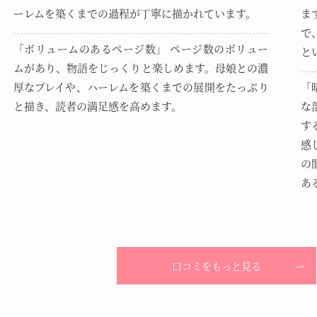
ーレムを築くまでの過程が丁寧に描かれています。
ま
で
「ボリュームのあるページ数」 ページ数のボリュー
と
ムがあり、物語をじっくりと楽しめます。母娘との濃
厚なプレイや、ハーレムを築くまでの展開をたっぷり
「
と描き、読者の満足感を高めます。
な
す
感
の
あ
口コミをもっと見る