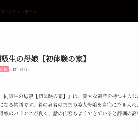
人気・レビューまとめ
同級生の母娘【初体験の家】
原 稜
2012年8月1日
「同級生の母娘【初体験の家】」は、莫大な遺産を持つ主人公
になる物語です。着の身着のままの美人母娘を自宅に招き入れ
母娘のバランスが良く、話の内容もよくできていると評価の高