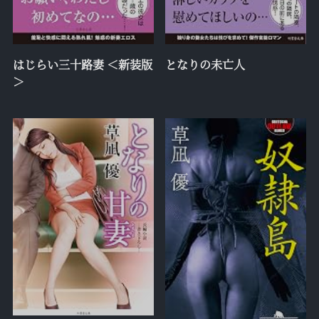
はじらい三十路妻 ＜新装版
となりの未亡人
＞