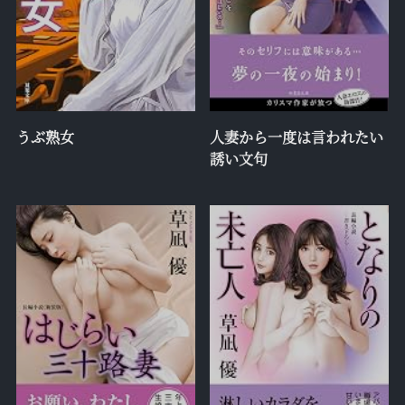
うぶ熟女
人妻から一度は言われたい
誘い文句