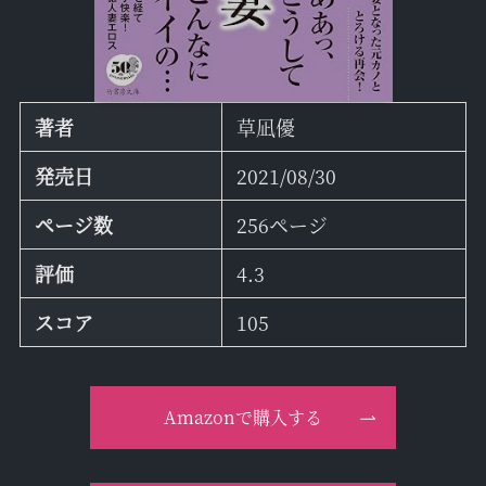
著者
草凪優
発売日
2021/08/30
ページ数
256ページ
評価
4.3
スコア
105
Amazonで購入する