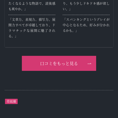
たくなるような物語で、読後感
り、もう少しドキドキ感が欲し
も爽やか。」
い。」
「文章力、表現力、描写力、展
「スパンキングというプレイが
開力すべてが卓越しており、ド
中心となるため、好みが分かれ
ラマチックな展開に魅了され
るかも。」
る。」
口コミをもっと見る
草凪優