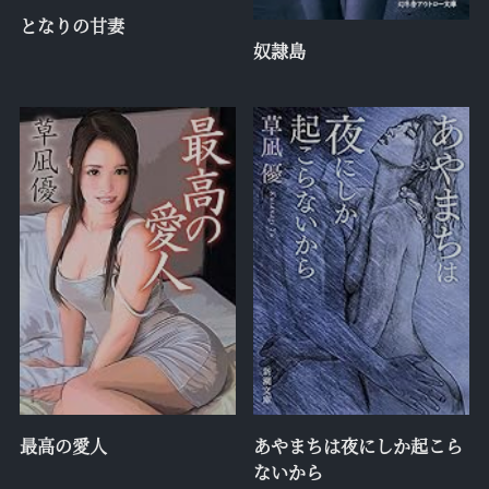
となりの甘妻
奴隷島
最高の愛人
あやまちは夜にしか起こら
ないから