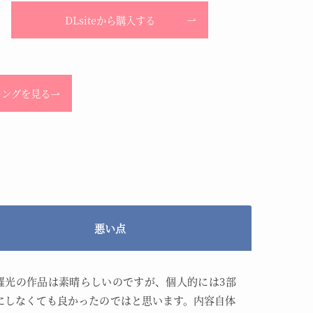
DLsiteから購入する
キングを見る
悪い点
羅光の作品は素晴らしいのですが、個人的には3部
にしなくても良かったのではと思います。内容自体