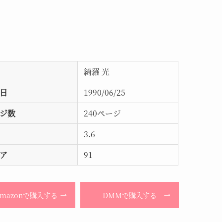
綺羅 光
日
1990/06/25
ジ数
240ページ
3.6
ア
91
Amazonで購入する
DMMで購入する