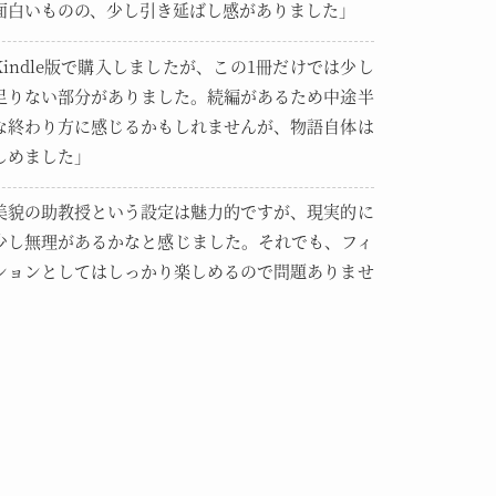
面白いものの、少し引き延ばし感がありました」
Kindle版で購入しましたが、この1冊だけでは少し
足りない部分がありました。続編があるため中途半
な終わり方に感じるかもしれませんが、物語自体は
しめました」
美貌の助教授という設定は魅力的ですが、現実的に
少し無理があるかなと感じました。それでも、フィ
ションとしてはしっかり楽しめるので問題ありませ
」